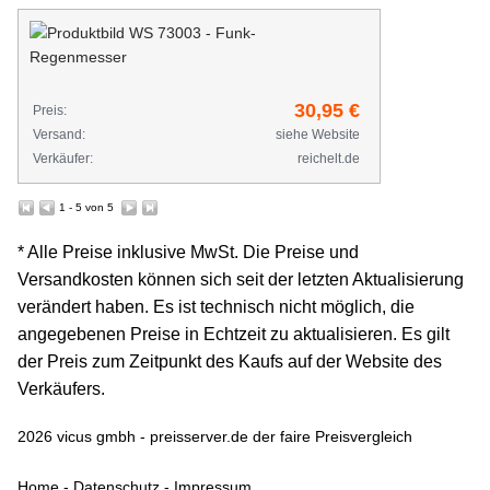
WS
73003
-
30,95 €
Preis:
Funk-
Versand:
siehe Website
Regenmesser
Verkäufer:
reichelt.de
1 - 5 von 5
* Alle Preise inklusive MwSt. Die Preise und
Versandkosten können sich seit der letzten Aktualisierung
verändert haben. Es ist technisch nicht möglich, die
angegebenen Preise in Echtzeit zu aktualisieren. Es gilt
der Preis zum Zeitpunkt des Kaufs auf der Website des
Verkäufers.
2026 vicus gmbh - preisserver.de der faire Preisvergleich
Home
-
Datenschutz
-
Impressum