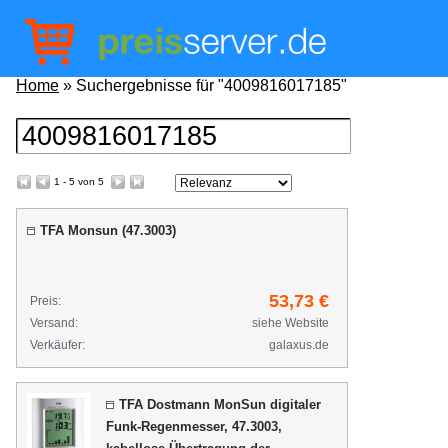
Home
» Suchergebnisse für "4009816017185"
1 - 5 von 5
TFA Monsun (47.3003)
53,73 €
Preis:
Versand:
siehe Website
Verkäufer:
galaxus.de
TFA Dostmann MonSun digitaler
Funk-Regenmesser, 47.3003,