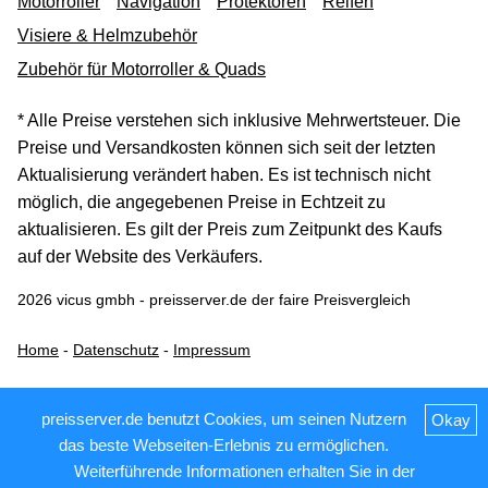
Motorroller
Navigation
Protektoren
Reifen
Visiere & Helmzubehör
Zubehör für Motorroller & Quads
* Alle Preise verstehen sich inklusive Mehrwertsteuer. Die
Preise und Versandkosten können sich seit der letzten
Aktualisierung verändert haben. Es ist technisch nicht
möglich, die angegebenen Preise in Echtzeit zu
aktualisieren. Es gilt der Preis zum Zeitpunkt des Kaufs
auf der Website des Verkäufers.
2026 vicus gmbh - preisserver.de der faire Preisvergleich
Home
-
Datenschutz
-
Impressum
preisserver.de benutzt Cookies, um seinen Nutzern
Okay
das beste Webseiten-Erlebnis zu ermöglichen.
Weiterführende Informationen erhalten Sie in der