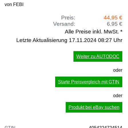
von FEBI
Preis:
44,95 €
Versand:
6,95 €
Alle Preise inkl. MwSt. *
Letzte Aktualisierung 17.11.2024 08:27 Uhr
Weiter zu AUTODOC
oder
Starte Preisvergleich mit GTIN
oder
Produkt bei eBay suchen
GTIN
4054224724514