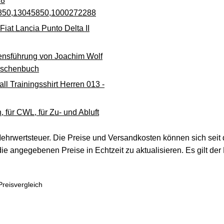
18
850,13045850,1000272288
at Lancia Punto Delta II
nsführung von Joachim Wolf
aschenbuch
ll Trainingsshirt Herren 013 -
 für CWL, für Zu- und Abluft
 Mehrwertsteuer. Die Preise und Versandkosten können sich seit d
die angegebenen Preise in Echtzeit zu aktualisieren. Es gilt der
Preisvergleich