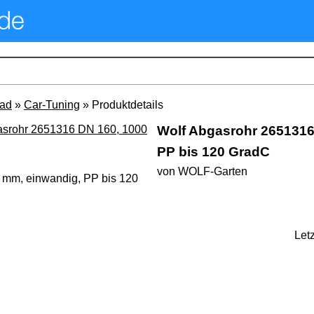
rad
»
Car-Tuning
» Produktdetails
Wolf Abgasrohr 2651316
PP bis 120 GradC
von WOLF-Garten
mm, einwandig, PP bis 120
Let