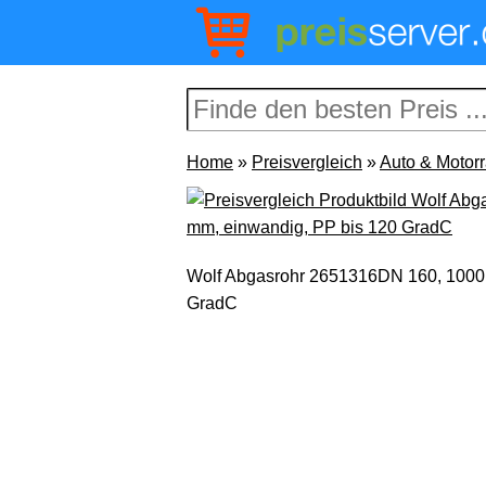
Home
»
Preisvergleich
»
Auto & Motor
Wolf Abgasrohr 2651316DN 160, 1000 
GradC