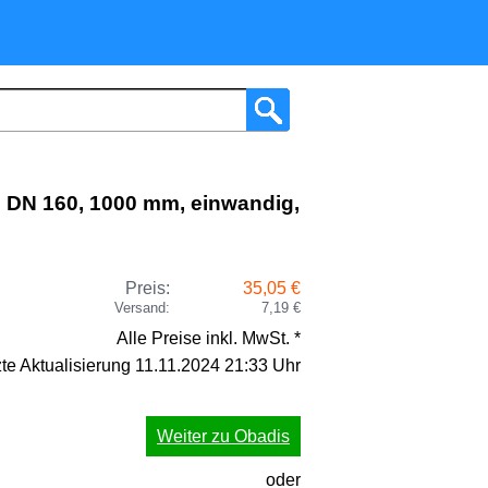
 DN 160, 1000 mm, einwandig,
Preis:
35,05 €
Versand:
7,19 €
Alle Preise inkl. MwSt. *
zte Aktualisierung 11.11.2024 21:33 Uhr
Weiter zu Obadis
oder