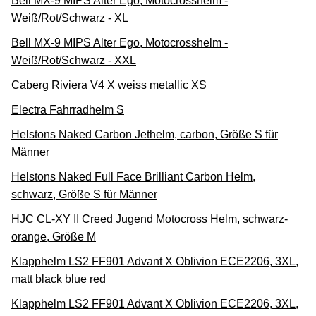
Bell MX-9 MIPS Alter Ego, Motocrosshelm -
Weiß/Rot/Schwarz - XL
Bell MX-9 MIPS Alter Ego, Motocrosshelm -
Weiß/Rot/Schwarz - XXL
Caberg Riviera V4 X weiss metallic XS
Electra Fahrradhelm S
Helstons Naked Carbon Jethelm, carbon, Größe S für
Männer
Helstons Naked Full Face Brilliant Carbon Helm,
schwarz, Größe S für Männer
HJC CL-XY II Creed Jugend Motocross Helm, schwarz-
orange, Größe M
Klapphelm LS2 FF901 Advant X Oblivion ECE2206, 3XL,
matt black blue red
Klapphelm LS2 FF901 Advant X Oblivion ECE2206, 3XL,