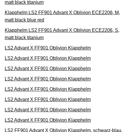
matt black titanium
Klapphelm LS2 FF901 Advant X Oblivion ECE2206, M,
matt black blue red
Klapphelm LS2 FF901 Advant X Oblivion ECE2206, S,
matt black titanium
LS2 Advant X FF901 Oblivion Klapphelm
LS2 Advant X FF901 Oblivion Klapphelm
LS2 Advant X FF901 Oblivion Klapphelm
LS2 Advant X FF901 Oblivion Klapphelm
LS2 Advant X FF901 Oblivion Klapphelm
LS2 Advant X FF901 Oblivion Klapphelm
LS2 Advant X FF901 Oblivion Klapphelm
LS2 Advant X FF901 Oblivion Klapphelm
LS2 FF901 Advant X Oblivion Klapphelm, schwarz-blau,