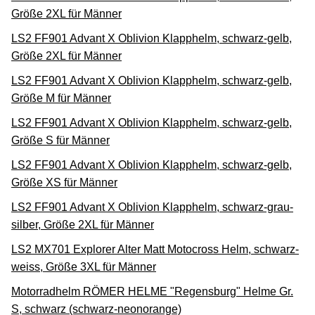
Größe 2XL für Männer
LS2 FF901 Advant X Oblivion Klapphelm, schwarz-gelb,
Größe 2XL für Männer
LS2 FF901 Advant X Oblivion Klapphelm, schwarz-gelb,
Größe M für Männer
LS2 FF901 Advant X Oblivion Klapphelm, schwarz-gelb,
Größe S für Männer
LS2 FF901 Advant X Oblivion Klapphelm, schwarz-gelb,
Größe XS für Männer
LS2 FF901 Advant X Oblivion Klapphelm, schwarz-grau-
silber, Größe 2XL für Männer
LS2 MX701 Explorer Alter Matt Motocross Helm, schwarz-
weiss, Größe 3XL für Männer
Motorradhelm RÖMER HELME "Regensburg" Helme Gr.
S, schwarz (schwarz-neonorange)