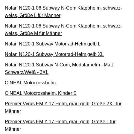
Nolan N120-1 06 Subway N-Com Klapphelm, schwarz-
weiss, Größe L für Männer
Nolan N120-1 06 Subway N-Com Klapphelm, schwarz-
weiss, Größe M für Männer
Nolan N120-1 Subway Motorrad-Helm gelb L
Nolan N120-1 Subway Motorrad-Helm gelb XL
Nolan N120-1 Subway N-Com, Modularhelm - Matt
Schwarz/Weiß - 3XL
O’NEAL Motocrosshelm
O’NEAL Motocrosshelm, Kinder S
Premier Vyrus EM Y 17 Helm, grau-gelb, Größe 2XL für
Männer
Premier Vyrus EM Y 17 Helm, grau-gelb, Größe L für
Männer