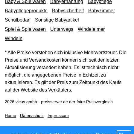
Baby & Spielwaren
Babyernährung
Babypflege
Babypflegeprodukte
Babysicherheit
Babyzimmer
Schulbedarf
Sonstige Babyartikel
Spiel & Spielwaren
Unterwegs
Windeleimer
Windeln
* Alle Preise verstehen sich inklusive Mehrwertsteuer. Die
Preise und Versandkosten können sich seit der letzten
Aktualisierung verändert haben. Es ist technisch nicht
möglich, die angegebenen Preise in Echtzeit zu
aktualisieren. Es gilt der Preis zum Zeitpunkt des Kaufs
auf der Website des Verkäufers.
2026 vicus gmbh - preisserver.de der faire Preisvergleich
Home
-
Datenschutz
-
Impressum