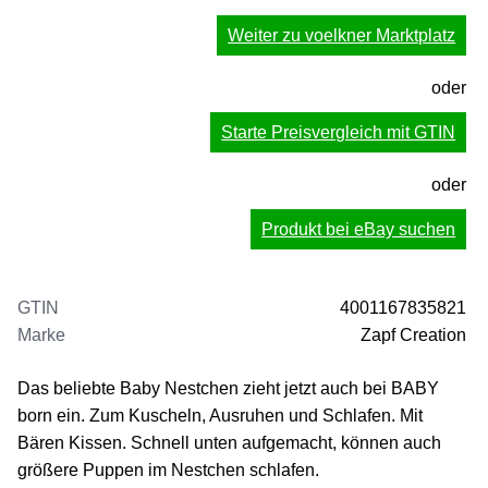
Weiter zu voelkner Marktplatz
oder
Starte Preisvergleich mit GTIN
oder
Produkt bei eBay suchen
GTIN
4001167835821
Marke
Zapf Creation
Das beliebte Baby Nestchen zieht jetzt auch bei BABY
born ein. Zum Kuscheln, Ausruhen und Schlafen. Mit
Bären Kissen. Schnell unten aufgemacht, können auch
größere Puppen im Nestchen schlafen.