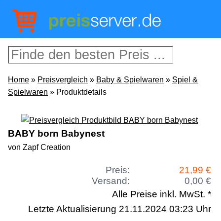
Home
»
Preisvergleich
»
Baby & Spielwaren
»
Spiel &
Spielwaren
» Produktdetails
BABY born Babynest
von Zapf Creation
Preis:
21,99 €
Versand:
0,00 €
Alle Preise inkl. MwSt. *
Letzte Aktualisierung 21.11.2024 03:23 Uhr