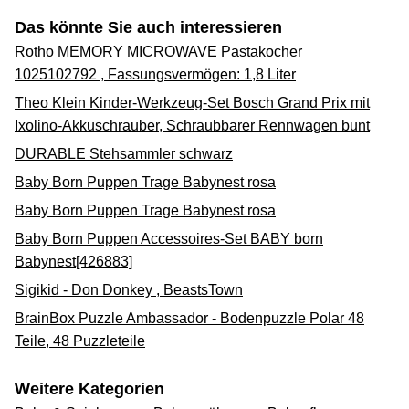
Das könnte Sie auch interessieren
Rotho MEMORY MICROWAVE Pastakocher
1025102792 , Fassungsvermögen: 1,8 Liter
Theo Klein Kinder-Werkzeug-Set Bosch Grand Prix mit
Ixolino-Akkuschrauber, Schraubbarer Rennwagen bunt
DURABLE Stehsammler schwarz
Baby Born Puppen Trage Babynest rosa
Baby Born Puppen Trage Babynest rosa
Baby Born Puppen Accessoires-Set BABY born
Babynest[426883]
Sigikid - Don Donkey , BeastsTown
BrainBox Puzzle Ambassador - Bodenpuzzle Polar 48
Teile, 48 Puzzleteile
Weitere Kategorien