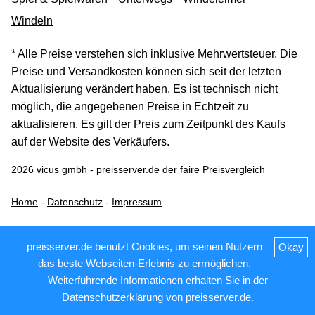
Windeln
* Alle Preise verstehen sich inklusive Mehrwertsteuer. Die
Preise und Versandkosten können sich seit der letzten
Aktualisierung verändert haben. Es ist technisch nicht
möglich, die angegebenen Preise in Echtzeit zu
aktualisieren. Es gilt der Preis zum Zeitpunkt des Kaufs
auf der Website des Verkäufers.
2026 vicus gmbh - preisserver.de der faire Preisvergleich
Home
-
Datenschutz
-
Impressum
preisserver.de benutzt Cookies, um seinen Nutzern
Okay
das beste Webseiten-Erlebnis zu ermöglichen.
Weiterführende Informationen erhalten Sie in der
Datenschutzerklärung
von preisserver.de.