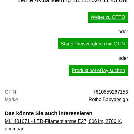
Letzte Aktualisierung 18.11.2024 11:45 Uhr
Weiter zu OTTO
oder
Starte Preisvergleich mit GTIN
oder
Produkt bei eBay suchen
GTIN
7610859267153
Marke
Rotho Babydesign
Das könnte Sie auch interessieren
MLI 401071 - LED-Filamentlampe E27, 806 lm, 2700 K,
dimmbar