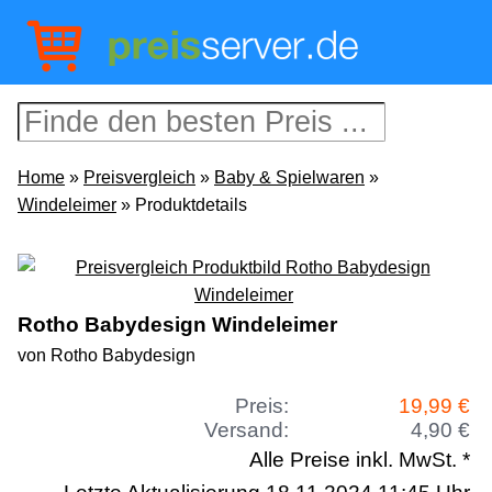
Home
»
Preisvergleich
»
Baby & Spielwaren
»
Windeleimer
» Produktdetails
Rotho Babydesign Windeleimer
von Rotho Babydesign
Preis:
19,99 €
Versand:
4,90 €
Alle Preise inkl. MwSt. *