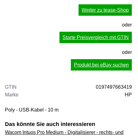
Weiter zu tease-Shop
oder
Starte Preisvergleich mit GTIN
oder
Produkt bei eBay suchen
GTIN
0197497663419
Marke
HP
Poly - USB-Kabel - 10 m
Das könnte Sie auch interessieren
Wacom Intuos Pro Medium - Digitalisierer - rechts- und