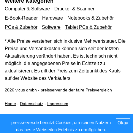
Weitere Kategorien
Computer & Software
Drucker & Scanner
E-Book-Reader
Hardware
Notebooks & Zubehör
PCs & Zubehör
Software
Tablet PCs & Zubehör
* Alle Preise verstehen sich inklusive Mehrwertsteuer. Die
Preise und Versandkosten können sich seit der letzten
Aktualisierung verändert haben. Es ist technisch nicht
möglich, die angegebenen Preise in Echtzeit zu
aktualisieren. Es gilt der Preis zum Zeitpunkt des Kaufs
auf der Website des Verkäufers.
2026 vicus gmbh - preisserver.de der faire Preisvergleich
Home
-
Datenschutz
-
Impressum
preisserver.de benutzt Cookies, um seinen Nutzern
Okay
das beste Webseiten-Erlebnis zu ermöglichen.