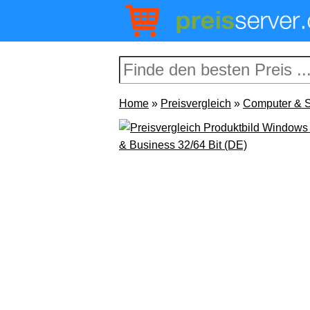
Home
»
Preisvergleich
»
Computer & S