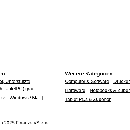
en
Weitere Kategorien
, Unterstützte
Computer & Software
Drucker
h TabletPC) grau
Hardware
Notebooks & Zube
ss | Windows / Mac |
Tablet PCs & Zubehör
h 2025 Finanzen/Steuer