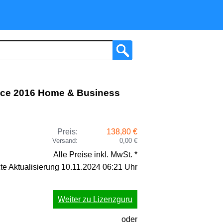
ice 2016 Home & Business
Preis:
138,80 €
Versand:
0,00 €
Alle Preise inkl. MwSt. *
zte Aktualisierung 10.11.2024 06:21 Uhr
Weiter zu Lizenzguru
oder