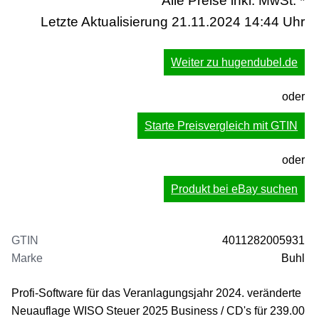
Alle Preise inkl. MwSt. *
Letzte Aktualisierung 21.11.2024 14:44 Uhr
Weiter zu hugendubel.de
oder
Starte Preisvergleich mit GTIN
oder
Produkt bei eBay suchen
GTIN
4011282005931
Marke
Buhl
Profi-Software für das Veranlagungsjahr 2024. veränderte
Neuauflage WISO Steuer 2025 Business / CD's für 239.00