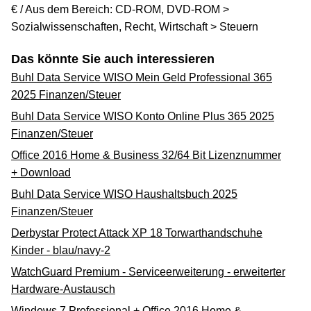
€ / Aus dem Bereich: CD-ROM, DVD-ROM >
Sozialwissenschaften, Recht, Wirtschaft > Steuern
Das könnte Sie auch interessieren
Buhl Data Service WISO Mein Geld Professional 365
2025 Finanzen/Steuer
Buhl Data Service WISO Konto Online Plus 365 2025
Finanzen/Steuer
Office 2016 Home & Business 32/64 Bit Lizenznummer
+ Download
Buhl Data Service WISO Haushaltsbuch 2025
Finanzen/Steuer
Derbystar Protect Attack XP 18 Torwarthandschuhe
Kinder - blau/navy-2
WatchGuard Premium - Serviceerweiterung - erweiterter
Hardware-Austausch
Windows 7 Professional + Office 2016 Home &