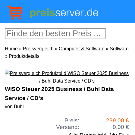
Home
»
Preisvergleich
»
Computer & Software
»
Software
» Produktdetails
WISO Steuer 2025 Business / Buhl Data
Service / CD's
von Buhl
Preis:
239,00 €
Versand:
0,00 €