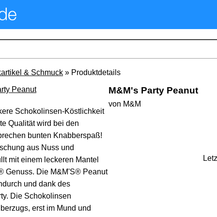
kartikel & Schmuck
» Produktdetails
M&M's Party Peanut
von M&M
ere Schokolinsen-Köstlichkeit
e Qualität wird bei den
prechen bunten Knabberspaß!
ischung aus Nuss und
Let
lt mit einem leckeren Mantel
S® Genuss. Die M&M'S® Peanut
endurch und dank des
rty. Die Schokolinsen
berzugs, erst im Mund und