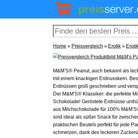
Home
»
Preisvergleich
»
Erotik
»
Eroti
M&M'S® Peanut, auch bekannt als leck
mit einem knackigen Erdnusskern. Best
Erdnüssen groß geschrieben und vers
Der M&M'S® Klassiker: die perfekte M
Schokolade! Geröstete Erdnüsse umhül
aus Milchschokolade für 100% M&M'
sind ideal als süßer Snack für zwisch
praktischen Beutels perfekt für jede Pa
schmelzen, dank des leckeren Zuckerü