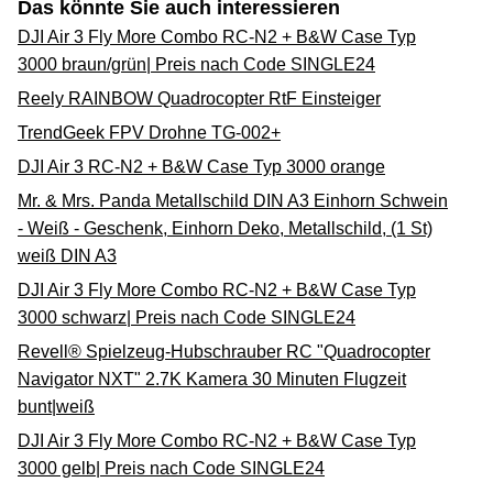
Das könnte Sie auch interessieren
DJI Air 3 Fly More Combo RC-N2 + B&W Case Typ
3000 braun/grün| Preis nach Code SINGLE24
Reely RAINBOW Quadrocopter RtF Einsteiger
TrendGeek FPV Drohne TG-002+
DJI Air 3 RC-N2 + B&W Case Typ 3000 orange
Mr. & Mrs. Panda Metallschild DIN A3 Einhorn Schwein
- Weiß - Geschenk, Einhorn Deko, Metallschild, (1 St)
weiß DIN A3
DJI Air 3 Fly More Combo RC-N2 + B&W Case Typ
3000 schwarz| Preis nach Code SINGLE24
Revell® Spielzeug-Hubschrauber RC "Quadrocopter
Navigator NXT" 2.7K Kamera 30 Minuten Flugzeit
bunt|weiß
DJI Air 3 Fly More Combo RC-N2 + B&W Case Typ
3000 gelb| Preis nach Code SINGLE24