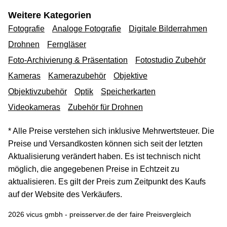
Weitere Kategorien
Fotografie
Analoge Fotografie
Digitale Bilderrahmen
Drohnen
Ferngläser
Foto-Archivierung & Präsentation
Fotostudio Zubehör
Kameras
Kamerazubehör
Objektive
Objektivzubehör
Optik
Speicherkarten
Videokameras
Zubehör für Drohnen
* Alle Preise verstehen sich inklusive Mehrwertsteuer. Die
Preise und Versandkosten können sich seit der letzten
Aktualisierung verändert haben. Es ist technisch nicht
möglich, die angegebenen Preise in Echtzeit zu
aktualisieren. Es gilt der Preis zum Zeitpunkt des Kaufs
auf der Website des Verkäufers.
2026 vicus gmbh - preisserver.de der faire Preisvergleich