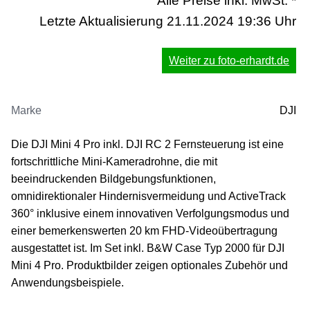
Alle Preise inkl. MwSt. *
Letzte Aktualisierung 21.11.2024 19:36 Uhr
Weiter zu foto-erhardt.de
Marke
DJI
Die DJI Mini 4 Pro inkl. DJI RC 2 Fernsteuerung ist eine
fortschrittliche Mini-Kameradrohne, die mit
beeindruckenden Bildgebungsfunktionen,
omnidirektionaler Hindernisvermeidung und ActiveTrack
360° inklusive einem innovativen Verfolgungsmodus und
einer bemerkenswerten 20 km FHD-Videoübertragung
ausgestattet ist. Im Set inkl. B&W Case Typ 2000 für DJI
Mini 4 Pro. Produktbilder zeigen optionales Zubehör und
Anwendungsbeispiele.