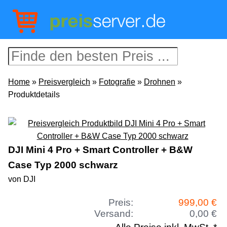
Home
»
Preisvergleich
»
Fotografie
»
Drohnen
»
Produktdetails
DJI Mini 4 Pro + Smart Controller + B&W
Case Typ 2000 schwarz
von DJI
Preis:
999,00 €
Versand:
0,00 €