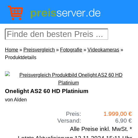
Home
»
Preisvergleich
»
Fotografie
»
Videokameras
»
Produktdetails
Onelight AS2 60 HD Platinium
von Alden
Preis:
1.999,00 €
Versand:
6,90 €
Alle Preise inkl. MwSt. *