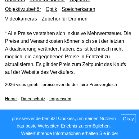
Objektivzubehör
Optik
Speicherkarten
Videokameras
Zubehör für Drohnen
* Alle Preise verstehen sich inklusive Mehrwertsteuer. Die
Preise und Versandkosten können sich seit der letzten
Aktualisierung verändert haben. Es ist technisch nicht
möglich, die angegebenen Preise in Echtzeit zu
aktualisieren. Es gilt der Preis zum Zeitpunkt des Kaufs
auf der Website des Verkäufers.
2026 vicus gmbh - preisserver.de der faire Preisvergleich
Home
-
Datenschutz
-
Impressum
preisserver.de benutzt Cookies, um seinen Nutzern
Okay
das beste Webseiten-Erlebnis zu ermöglichen.
Weiterführende Informationen erhalten Sie in der