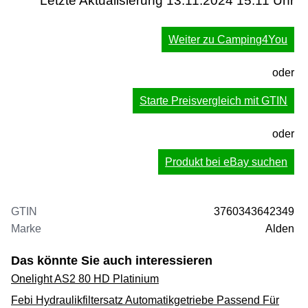
Letzte Aktualisierung 13.11.2024 15:11 Uhr
Weiter zu Camping4You
oder
Starte Preisvergleich mit GTIN
oder
Produkt bei eBay suchen
GTIN
3760343642349
Marke
Alden
Das könnte Sie auch interessieren
Onelight AS2 80 HD Platinium
Febi Hydraulikfiltersatz Automatikgetriebe Passend Für