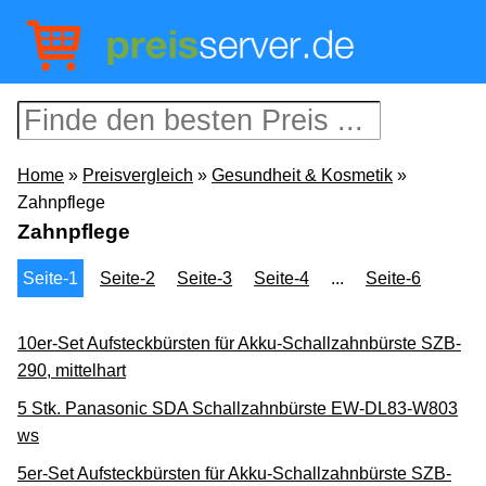
Home
»
Preisvergleich
»
Gesundheit & Kosmetik
»
Zahnpflege
Zahnpflege
Seite-1
Seite-2
Seite-3
Seite-4
...
Seite-6
10er-Set Aufsteckbürsten für Akku-Schallzahnbürste SZB-
290, mittelhart
5 Stk. Panasonic SDA Schallzahnbürste EW-DL83-W803
ws
5er-Set Aufsteckbürsten für Akku-Schallzahnbürste SZB-