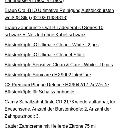
Zahnbürste 421900 (421900)
Braun Oral-B iO Ultimative Reinigung Aufsteckbürsten
weiß (8 Stk.) (4210201434818)
Braun Zahnbürste Oral-B Ladegerät iO Series 10,
schwarzes Netzteil ohne Kabel schwarz
Bürstenköpfe iO Ultimate Clean - White - 2 pcs
Bürstenköpfe iO Ultimate Clean 4 Stück
Bürstenköpfe Sensitive Clean & Care - White - 10 pcs
Bürstenköpfe Sonicare i HX9002 InterCare
C3 Premium Plaque Defence HX9042/17 2x Weiße
Bürstenköpfe für Schallzahnbürste
Camry Schallzahnbürste CR 2173 wiederaufladbar, für
Erwachsene, Anzahl der Bürstenköpfe: 2, Anzahl der
Zahnputzmodi: 3,
Cattier Zahncreme mit Heilerde Zitrone 75 ml