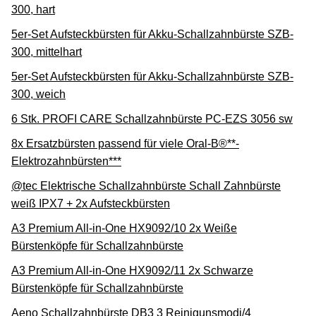
300, hart
5er-Set Aufsteckbürsten für Akku-Schallzahnbürste SZB-
300, mittelhart
5er-Set Aufsteckbürsten für Akku-Schallzahnbürste SZB-
300, weich
6 Stk. PROFI CARE Schallzahnbürste PC-EZS 3056 sw
8x Ersatzbürsten passend für viele Oral-B®**-
Elektrozahnbürsten***
@tec Elektrische Schallzahnbürste Schall Zahnbürste
weiß IPX7 + 2x Aufsteckbürsten
A3 Premium All-in-One HX9092/10 2x Weiße
Bürstenköpfe für Schallzahnbürste
A3 Premium All-in-One HX9092/11 2x Schwarze
Bürstenköpfe für Schallzahnbürste
Aeno Schallzahnbürste DB3 3 Reinigunsmodi/4