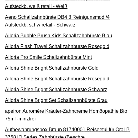
Aufsteckb. weiß retail - Weiß
Aeno Schallzahnbürste DB4 3 Reinigunsmodi/4
Aufsteckb. schw retail - Schwarz
Ailoria Bubble Brush Kids Schallzahnbürste Blau
Ailoria Flash Travel Schallzahnbürste Rosegold
Ailoria Pro Smile Schallzahnbürste Mint
Ailoria Shine Bright Schallzahnbürste Gold
Ailoria Shine Bright Schallzahnbürste Rosegold
Ailoria Shine Bright Schallzahnbürste Schwarz
Ailoria Shine Bright Set Schallzahnbürste Grau
apeiron Auromère Kräuter-Zahncreme Homöopathie Bio
75ml -minzfrei
Aufbewahrungsbox Braun 81740001 Reiseetui für Oral-B
3758 iO Series Zahnbürste (Beschre