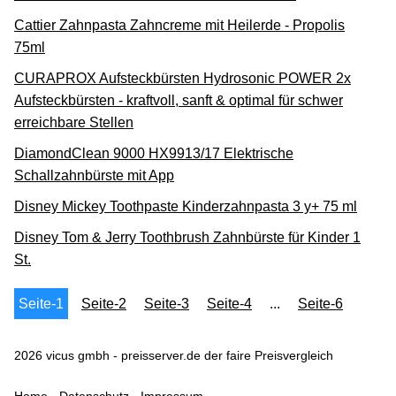
Cattier Zahnpasta Zahncreme mit Heilerde - Propolis
75ml
CURAPROX Aufsteckbürsten Hydrosonic POWER 2x
Aufsteckbürsten - kraftvoll, sanft & optimal für schwer
erreichbare Stellen
DiamondClean 9000 HX9913/17 Elektrische
Schallzahnbürste mit App
Disney Mickey Toothpaste Kinderzahnpasta 3 y+ 75 ml
Disney Tom & Jerry Toothbrush Zahnbürste für Kinder 1
St.
Seite-1
Seite-2
Seite-3
Seite-4
...
Seite-6
2026 vicus gmbh - preisserver.de der faire Preisvergleich