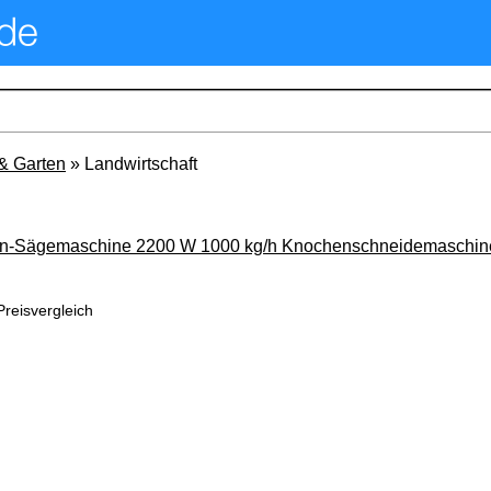
& Garten
» Landwirtschaft
n-Sägemaschine 2200 W 1000 kg/h Knochenschneidemaschine
Preisvergleich