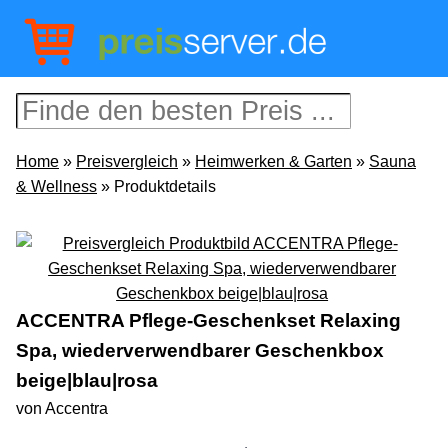
Home
»
Preisvergleich
»
Heimwerken & Garten
»
Sauna
& Wellness
» Produktdetails
ACCENTRA Pflege-Geschenkset Relaxing
Spa, wiederverwendbarer Geschenkbox
beige|blau|rosa
von Accentra