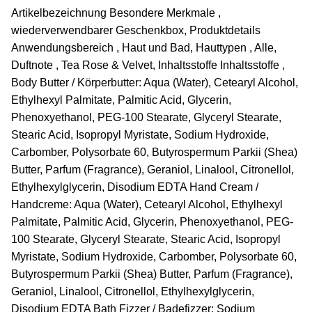
Artikelbezeichnung Besondere Merkmale ,
wiederverwendbarer Geschenkbox, Produktdetails
Anwendungsbereich , Haut und Bad, Hauttypen , Alle,
Duftnote , Tea Rose & Velvet, Inhaltsstoffe Inhaltsstoffe ,
Body Butter / Körperbutter: Aqua (Water), Cetearyl Alcohol,
Ethylhexyl Palmitate, Palmitic Acid, Glycerin,
Phenoxyethanol, PEG-100 Stearate, Glyceryl Stearate,
Stearic Acid, Isopropyl Myristate, Sodium Hydroxide,
Carbomber, Polysorbate 60, Butyrospermum Parkii (Shea)
Butter, Parfum (Fragrance), Geraniol, Linalool, Citronellol,
Ethylhexylglycerin, Disodium EDTA Hand Cream /
Handcreme: Aqua (Water), Cetearyl Alcohol, Ethylhexyl
Palmitate, Palmitic Acid, Glycerin, Phenoxyethanol, PEG-
100 Stearate, Glyceryl Stearate, Stearic Acid, Isopropyl
Myristate, Sodium Hydroxide, Carbomber, Polysorbate 60,
Butyrospermum Parkii (Shea) Butter, Parfum (Fragrance),
Geraniol, Linalool, Citronellol, Ethylhexylglycerin,
Disodium EDTA Bath Fizzer / Badefizzer: Sodium