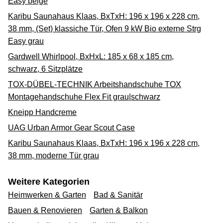
Easy beige
Karibu Saunahaus Klaas, BxTxH: 196 x 196 x 228 cm,
38 mm, (Set) klassiche Tür, Ofen 9 kW Bio externe Strg
Easy grau
Gardwell Whirlpool, BxHxL: 185 x 68 x 185 cm,
schwarz, 6 Sitzplätze
TOX-DÜBEL-TECHNIK Arbeitshandschuhe TOX
Montagehandschuhe Flex Fit grau|schwarz
Kneipp Handcreme
UAG Urban Armor Gear Scout Case
Karibu Saunahaus Klaas, BxTxH: 196 x 196 x 228 cm,
38 mm, moderne Tür grau
Weitere Kategorien
Heimwerken & Garten
Bad & Sanitär
Bauen & Renovieren
Garten & Balkon