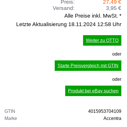
Preis:
27,49 €
Versand:
3,95 €
Alle Preise inkl. MwSt. *
Letzte Aktualisierung 18.11.2024 12:58 Uhr
Weiter zu OTTO
oder
Starte Preisvergleich mit GTIN
oder
Produkt bei eBay suchen
GTIN
4015953704109
Marke
Accentra