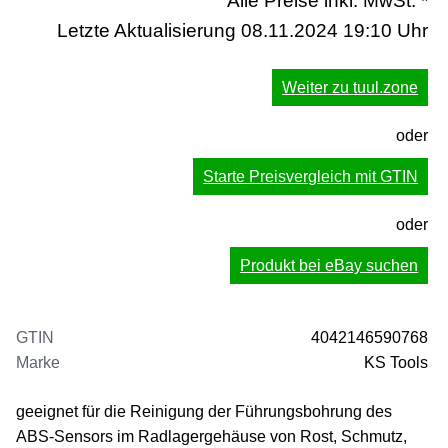
Alle Preise inkl. MwSt. *
Letzte Aktualisierung 08.11.2024 19:10 Uhr
Weiter zu tuul.zone
oder
Starte Preisvergleich mit GTIN
oder
Produkt bei eBay suchen
GTIN
4042146590768
Marke
KS Tools
geeignet für die Reinigung der Führungsbohrung des
ABS-Sensors im Radlagergehäuse von Rost, Schmutz,