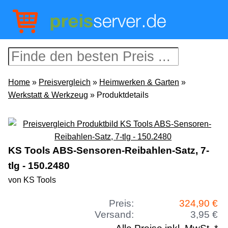
Home
»
Preisvergleich
»
Heimwerken & Garten
»
Werkstatt & Werkzeug
» Produktdetails
KS Tools ABS-Sensoren-Reibahlen-Satz, 7-
tlg - 150.2480
von KS Tools
Preis:
324,90 €
Versand:
3,95 €