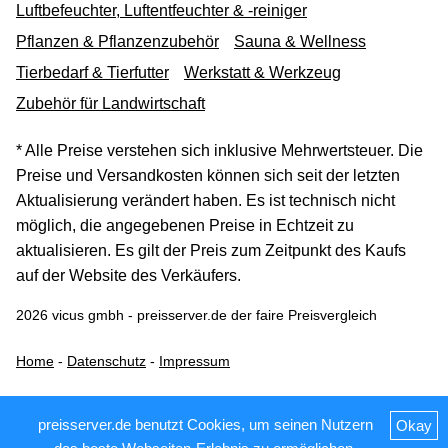
Luftbefeuchter, Luftentfeuchter & -reiniger
Pflanzen & Pflanzenzubehör
Sauna & Wellness
Tierbedarf & Tierfutter
Werkstatt & Werkzeug
Zubehör für Landwirtschaft
* Alle Preise verstehen sich inklusive Mehrwertsteuer. Die
Preise und Versandkosten können sich seit der letzten
Aktualisierung verändert haben. Es ist technisch nicht
möglich, die angegebenen Preise in Echtzeit zu
aktualisieren. Es gilt der Preis zum Zeitpunkt des Kaufs
auf der Website des Verkäufers.
2026 vicus gmbh - preisserver.de der faire Preisvergleich
Home
-
Datenschutz
-
Impressum
preisserver.de benutzt Cookies, um seinen Nutzern
Okay