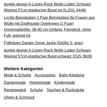
dunkle design A-Linien-Rock Wolle Loden Schwarz
Weinrot 57cm elastischer Bund rot XL/2XL 44/46
Lycille Beinstulpen 1 Paar Beinstulpen für Frauen aus
Wolle mit Zopfmuster Overknees (1 Paar)
Universalgröße, 36-40 cm Umfang, Feinstrick, ohne
Fuß, weinrot rot
Fjällräven Damen Snow Jacke (Größe S, grau)
dunkle design A-Linien-Rock Wolle Loden Schwarz
Weinrot 57cm elastischer Bund schwarz XS/S 36/38
Weitere Kategorien
Mode & Schuhe
Accessoires
Baby-Kleidung
Damenmode
Herrenmode
Kindermode
Reisegepäck
Schuhe
Taschen & Rucksäcke
Uhren & Schmuck