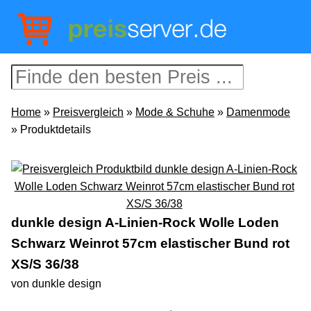
Home
»
Preisvergleich
»
Mode & Schuhe
»
Damenmode
» Produktdetails
dunkle design A-Linien-Rock Wolle Loden
Schwarz Weinrot 57cm elastischer Bund rot
XS/S 36/38
von dunkle design