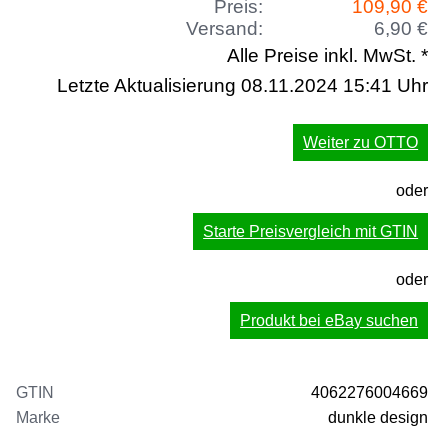
Preis:
109,90 €
Versand:
6,90 €
Alle Preise inkl. MwSt. *
Letzte Aktualisierung 08.11.2024 15:41 Uhr
Weiter zu OTTO
oder
Starte Preisvergleich mit GTIN
oder
Produkt bei eBay suchen
GTIN
4062276004669
Marke
dunkle design