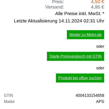
Preis:
4,50 €
Versand:
4,95 €
Alle Preise inkl. MwSt. *
Letzte Aktualisierung 14.11.2024 02:31 Uhr
Weiter zu Metro.de
oder
Starte Preisvergleich mit GTIN
oder
Produkt bei eBay suchen
GTIN
4004133154858
Marke
APS