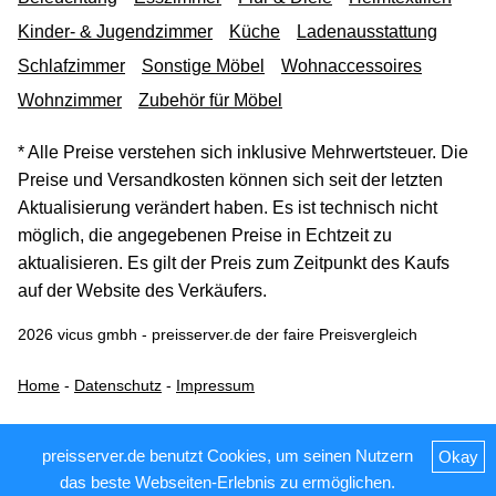
Kinder- & Jugendzimmer
Küche
Ladenausstattung
Schlafzimmer
Sonstige Möbel
Wohnaccessoires
Wohnzimmer
Zubehör für Möbel
* Alle Preise verstehen sich inklusive Mehrwertsteuer. Die
Preise und Versandkosten können sich seit der letzten
Aktualisierung verändert haben. Es ist technisch nicht
möglich, die angegebenen Preise in Echtzeit zu
aktualisieren. Es gilt der Preis zum Zeitpunkt des Kaufs
auf der Website des Verkäufers.
2026 vicus gmbh - preisserver.de der faire Preisvergleich
Home
-
Datenschutz
-
Impressum
preisserver.de benutzt Cookies, um seinen Nutzern
Okay
das beste Webseiten-Erlebnis zu ermöglichen.