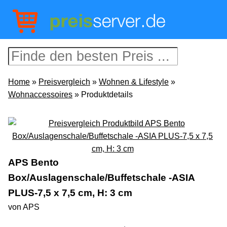
Home
»
Preisvergleich
»
Wohnen & Lifestyle
»
Wohnaccessoires
» Produktdetails
APS Bento
Box/Auslagenschale/Buffetschale -ASIA
PLUS-7,5 x 7,5 cm, H: 3 cm
von APS