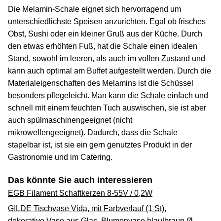
Die Melamin-Schale eignet sich hervorragend um
unterschiedlichste Speisen anzurichten. Egal ob frisches
Obst, Sushi oder ein kleiner Gruß aus der Küche. Durch
den etwas erhöhten Fuß, hat die Schale einen idealen
Stand, sowohl im leeren, als auch im vollen Zustand und
kann auch optimal am Buffet aufgestellt werden. Durch die
Materialeigenschaften des Melamins ist die Schüssel
besonders pflegeleicht. Man kann die Schale einfach und
schnell mit einem feuchten Tuch auswischen, sie ist aber
auch spülmaschinengeeignet (nicht
mikrowellengeeignet). Dadurch, dass die Schale
stapelbar ist, ist sie ein gern genutztes Produkt in der
Gastronomie und im Catering.
Das könnte Sie auch interessieren
EGB Filament Schaftkerzen 8-55V / 0,2W
GILDE Tischvase Vida, mit Farbverlauf (1 St),
dekorative Vase aus Glas, Blumenvase blau|braun Ø