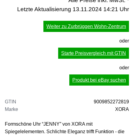
Alle Preise inkl. MwSt. *
Letzte Aktualisierung 13.11.2024 14:21 Uhr
Weiter zu Zurbrüggen Wohn-Zentrum
oder
Starte Preisvergleich mit GTIN
oder
Produkt bei eBay suchen
GTIN
9009852272819
Marke
XORA
Formschöne Uhr “JENNY” von XORA mit
Spiegelelementen. Schlichte Eleganz trifft Funktion - die