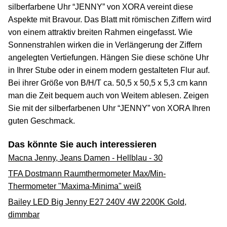
silberfarbene Uhr “JENNY” von XORA vereint diese
Aspekte mit Bravour. Das Blatt mit römischen Ziffern wird
von einem attraktiv breiten Rahmen eingefasst. Wie
Sonnenstrahlen wirken die in Verlängerung der Ziffern
angelegten Vertiefungen. Hängen Sie diese schöne Uhr
in Ihrer Stube oder in einem modern gestalteten Flur auf.
Bei ihrer Größe von B/H/T ca. 50,5 x 50,5 x 5,3 cm kann
man die Zeit bequem auch von Weitem ablesen. Zeigen
Sie mit der silberfarbenen Uhr “JENNY” von XORA Ihren
guten Geschmack.
Das könnte Sie auch interessieren
Macna Jenny, Jeans Damen - Hellblau - 30
TFA Dostmann Raumthermometer Max/Min-
Thermometer "Maxima-Minima" weiß
Bailey LED Big Jenny E27 240V 4W 2200K Gold,
dimmbar