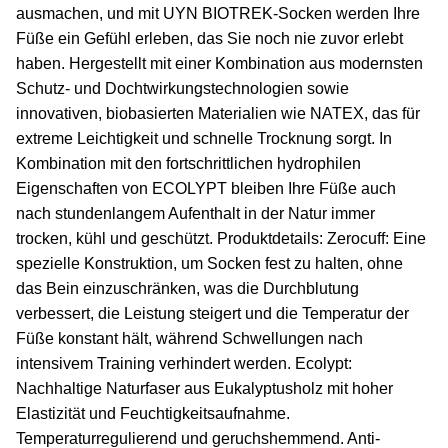
ausmachen, und mit UYN BIOTREK-Socken werden Ihre
Füße ein Gefühl erleben, das Sie noch nie zuvor erlebt
haben. Hergestellt mit einer Kombination aus modernsten
Schutz- und Dochtwirkungstechnologien sowie
innovativen, biobasierten Materialien wie NATEX, das für
extreme Leichtigkeit und schnelle Trocknung sorgt. In
Kombination mit den fortschrittlichen hydrophilen
Eigenschaften von ECOLYPT bleiben Ihre Füße auch
nach stundenlangem Aufenthalt in der Natur immer
trocken, kühl und geschützt. Produktdetails: Zerocuff: Eine
spezielle Konstruktion, um Socken fest zu halten, ohne
das Bein einzuschränken, was die Durchblutung
verbessert, die Leistung steigert und die Temperatur der
Füße konstant hält, während Schwellungen nach
intensivem Training verhindert werden. Ecolypt:
Nachhaltige Naturfaser aus Eukalyptusholz mit hoher
Elastizität und Feuchtigkeitsaufnahme.
Temperaturregulierend und geruchshemmend. Anti-