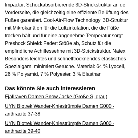
Impactor: Schockabsorbierende 3D-Strickstruktur an der
Vorderseite, die gleichzeitig eine effiziente Belüftung des
Fußes garantiert. Cool-Air-Flow Technology: 3D-Struktur
mit Mikrokanälen für die Luftzirkulation, die die Füße
trocken hält und für eine angenehme Temperatur sorgt.
Preshock Shield: Federt Stöße ab, Schutz für die
empfindliche Achillessehne mit 3D-Strickstruktur. Natex:
Besonders leichtes und schnelltrocknendes elastisches
Spezialgarn, minimiert Gerüche. Material: 64 % Lyocell,
26 % Polyamid, 7 % Polyester, 3 % Elasthan
Das könnte Sie auch interessieren
Fjällräven Damen Snow Jacke (Größe S, grau)
UYN Biotrek Wander-Kniestrümpfe Damen G000 -
anthracite 37-38
UYN Biotrek Wander-Kniestrümpfe Damen G000 -
anthracite 39-40