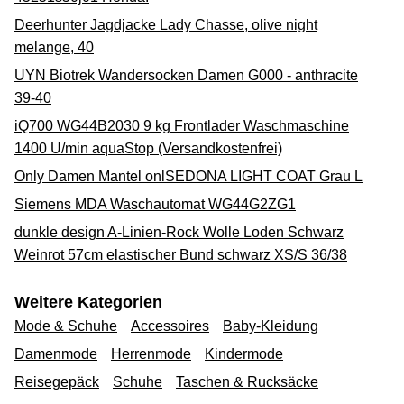
Deerhunter Jagdjacke Lady Chasse, olive night
melange, 40
UYN Biotrek Wandersocken Damen G000 - anthracite
39-40
iQ700 WG44B2030 9 kg Frontlader Waschmaschine
1400 U/min aquaStop (Versandkostenfrei)
Only Damen Mantel onlSEDONA LIGHT COAT Grau L
Siemens MDA Waschautomat WG44G2ZG1
dunkle design A-Linien-Rock Wolle Loden Schwarz
Weinrot 57cm elastischer Bund schwarz XS/S 36/38
Weitere Kategorien
Mode & Schuhe
Accessoires
Baby-Kleidung
Damenmode
Herrenmode
Kindermode
Reisegepäck
Schuhe
Taschen & Rucksäcke