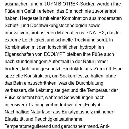
ausmachen, und mit UYN BIOTREK-Socken werden Ihre
Füße ein Gefühl erleben, das Sie noch nie zuvor erlebt
haben. Hergestellt mit einer Kombination aus modernsten
Schutz- und Dochtwirkungstechnologien sowie
innovativen, biobasierten Materialien wie NATEX, das für
extreme Leichtigkeit und schnelle Trocknung sorgt. In
Kombination mit den fortschrittlichen hydrophilen
Eigenschaften von ECOLYPT bleiben Ihre Füße auch
nach stundenlangem Aufenthalt in der Natur immer
trocken, kühl und geschützt. Produktdetails: Zerocuff: Eine
spezielle Konstruktion, um Socken fest zu halten, ohne
das Bein einzuschränken, was die Durchblutung
verbessert, die Leistung steigert und die Temperatur der
Füße konstant hält, während Schwellungen nach
intensivem Training verhindert werden. Ecolypt:
Nachhaltige Naturfaser aus Eukalyptusholz mit hoher
Elastizität und Feuchtigkeitsaufnahme.
Temperaturregulierend und geruchshemmend. Anti-