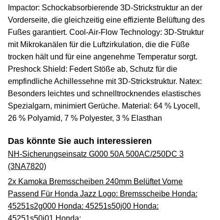
Impactor: Schockabsorbierende 3D-Strickstruktur an der
Vorderseite, die gleichzeitig eine effiziente Belüftung des
Fußes garantiert. Cool-Air-Flow Technology: 3D-Struktur
mit Mikrokanälen für die Luftzirkulation, die die Füße
trocken hält und für eine angenehme Temperatur sorgt.
Preshock Shield: Federt Stöße ab, Schutz für die
empfindliche Achillessehne mit 3D-Strickstruktur. Natex:
Besonders leichtes und schnelltrocknendes elastisches
Spezialgarn, minimiert Gerüche. Material: 64 % Lyocell,
26 % Polyamid, 7 % Polyester, 3 % Elasthan
Das könnte Sie auch interessieren
NH-Sicherungseinsatz G000 50A 500AC/250DC 3
(3NA7820)
2x Kamoka Bremsscheiben 240mm Belüftet Vorne
Passend Für Honda Jazz Logo: Bremsscheibe Honda:
45251s2g000 Honda: 45251s50j00 Honda:
45251s50j01 Honda: