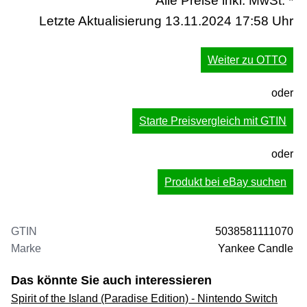
Alle Preise inkl. MwSt. *
Letzte Aktualisierung 13.11.2024 17:58 Uhr
Weiter zu OTTO
oder
Starte Preisvergleich mit GTIN
oder
Produkt bei eBay suchen
GTIN
5038581111070
Marke
Yankee Candle
Das könnte Sie auch interessieren
Spirit of the Island (Paradise Edition) - Nintendo Switch