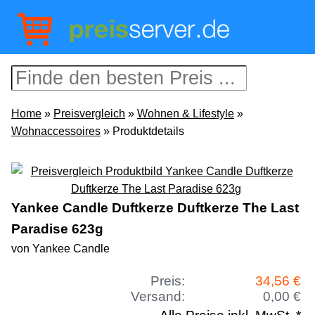
Home
»
Preisvergleich
»
Wohnen & Lifestyle
»
Wohnaccessoires
» Produktdetails
Yankee Candle Duftkerze Duftkerze The Last
Paradise 623g
von Yankee Candle
Preis:
34,56 €
Versand:
0,00 €